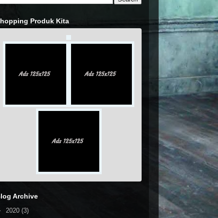
hopping Produk Kita
log Archive
►
2020
(3)