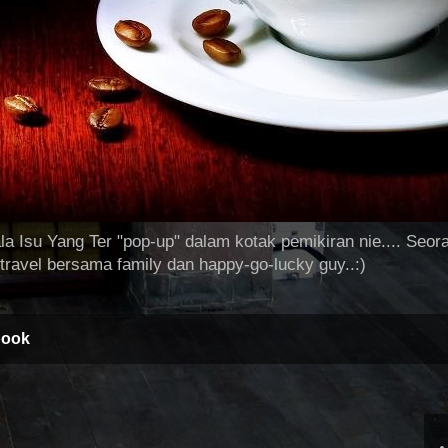
a Isu Yang Ter "pop-up" dalam kotak pemikiran nie.... Seo
travel bersama family dan happy-go-lucky guy..:)
book