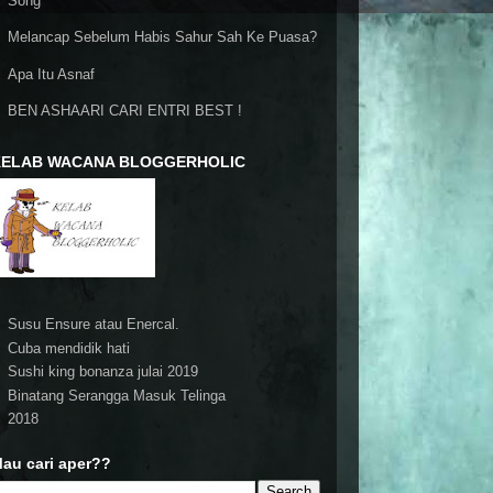
Song
Melancap Sebelum Habis Sahur Sah Ke Puasa?
Apa Itu Asnaf
BEN ASHAARI CARI ENTRI BEST !
KELAB WACANA BLOGGERHOLIC
Susu Ensure atau Enercal.
Cuba mendidik hati
Sushi king bonanza julai 2019
Binatang Serangga Masuk Telinga
2018
au cari aper??