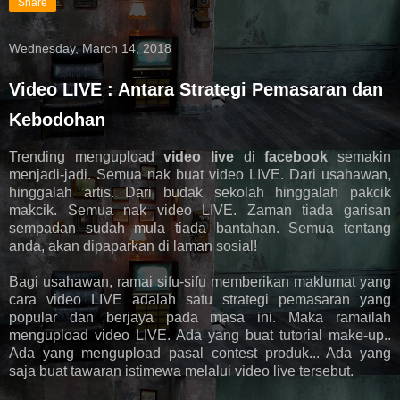
Share
Wednesday, March 14, 2018
Video LIVE : Antara Strategi Pemasaran dan
Kebodohan
Trending mengupload
video live
di
facebook
semakin
menjadi-jadi. Semua nak buat video LIVE. Dari usahawan,
hinggalah artis. Dari budak sekolah hinggalah pakcik
makcik. Semua nak video LIVE. Zaman tiada garisan
sempadan sudah mula tiada bantahan. Semua tentang
anda, akan dipaparkan di laman sosial!
Bagi usahawan, ramai sifu-sifu memberikan maklumat yang
cara video LIVE adalah satu strategi pemasaran yang
popular dan berjaya pada masa ini. Maka ramailah
mengupload video LIVE. Ada yang buat tutorial make-up..
Ada yang mengupload pasal contest produk... Ada yang
saja buat tawaran istimewa melalui video live tersebut.