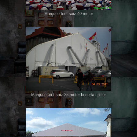
Marquee tent saiz 40 meter
Marquee tent saiz 35 meter beserta chiller