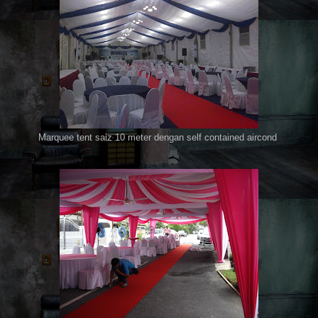
Marquee tent saiz 10 meter dengan self contained aircond