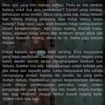
Bina apa yang kita mampu sahaja. Perlu ke kita tambah
hutang untuk ikut arus pemodenan? Contoh yang senang,
kehidupan anda sendiri. Mana yang anda nak, hidup mewah
tapi hutang keliling pinggang atau hidup selesa tanpa
hutang? Bagi saya, saya lebih kepada hidup selesa biarlah
dalam kesederhanaan, tapi tanpa hutang. Biarlah biasa-
biasa, asalkan hidup aman dan tenteram tanpa sibuk nak
fikirkan masalah hutang, stress itu ini. Sama juga macam
negara.
Fokus kepada apa yang lebih penting. Bina masyarakat
yang lebih berdisilpin. Jadikan negara sebuah negara yang
boleh berdiri sendiri tanpa mengharapkan bantuan luar
dahulu. Sumber kita ada, kebijaksanaan sudah terbukti ada
jika dikaji dari sejarah lama, cuma masyarakat kita sahaja
memandang rendah kepada diri sendiri. Itu yang perlu
diubah dahulu. Kembalikan zaman kegemilangan Melaka.
Usah dikejar pembangunan pencakar langit, sistem
pengangkutan yang moden jika kita masih belum mampu
dari segi ekonomi. Jangan terikut sistem hutang bank.
Sistem cekik kasi mati.