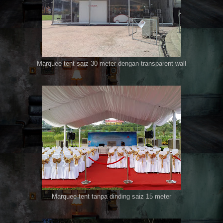
Marquee tent saiz 30 meter dengan transparent wall
Marquee tent tanpa dinding saiz 15 meter