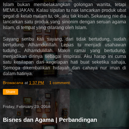
Islam bukan membelakangkan golongan wanita, tetapi
MEMULIAKAN. Kalau sipulan tu nak lancarkan produk ubat
gegat di kelab malam tu, ok, aku tak kisah. Sekarang nie dia
lancarkan satu produk yang sinonim dengan seruan agama
Islam, di tempat yang dilarang oleh Islam.
Sayang seribu kali sayang, dari tidak bertudung, sudah
bertudung. Alhamdulillah. Lepas tu menjadi usahawan
tudung... Alhamdulillah. Makin ramai yang bertudung,
menjadikan dirinya sebagai inspirasi. Aku harap ini cuma
satu kesilapan dari kegelapan hati buat seketika sahaja.
Semoga dikembalikan hidayah dan cahaya nur iman di
dalam hatinya.
Browacana
at
1:37 PM
1 comment:
Share
Friday, February 23, 2018
Bisnes dan Agama | Perbandingan