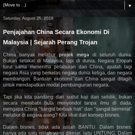
▼
Saturday, August 25, 2018
Penjajahan China Secara Ekonomi Di
Malaysia | Sejarah Perang Trojan
China banyak melabur
projek mega
di seluruh dunia.
Bukan setakat di Malaysia, tapi di dunia. Negara Eropah
turut sama menerima pelaburan dari China, apatah lagi
negara Asia yang berkelas negara dunia ketiga, dan negara
membangun. Bantuan ekonomi dari China sangat ditagih
untuk mendapatkan modal pembangunan negara.
Tapi jika kita pandang dari sudut kaji dan selidik, bukan
secara membabi buta menyondol tanpa ilmu di dada,
mengapa China "sangat berbaik hati" dan "sangat berminat"
melabur di negara asing? Kita lihat dari konsep bisnes.
Dalam bisnes, tidak ada istilah BANTU. Dalam bisnes,
hanya ada satu istilah yang dikejar, iaitu UNTUNG. Dalam