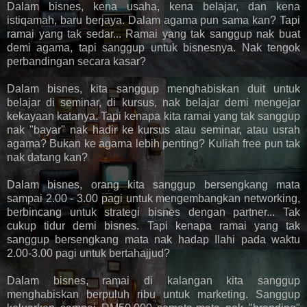
Dalam bisnes, kena usaha, kena belajar, dan kena
istiqamah, baru berjaya. Dalam agama pun sama kan? Tapi
ramai yang tak sedar... Ramai yang tak sanggup nak buat
demi agama, tapi sanggup untuk bisnesnya. Nak tengok
perbandingan secara kasar?
Dalam bisnes, kita sanggup menghabiskan duit untuk
belajar di seminar, di kursus, nak belajar demi mengejar
kekayaan katanya. Tapi kenapa kita ramai yang tak sanggup
nak "bayar" nak hadir ke kursus atau seminar, atau usrah
agama? Bukan ke agama lebih penting? Kuliah free pun tak
nak datang kan?
Dalam bisnes, orang kita sanggup bersengkang mata
sampai 2.00 - 3.00 pagi untuk mengembangkan networking,
berbincang untuk strategi bisnes dengan partner... Tak
cukup tidur demi bisnes. Tapi kenapa ramai yang tak
sanggup bersengkang mata nak hadap Ilahi pada waktu
2.00-3.00 pagi untuk bertahajjud?
Dalam bisnes, ramai di kalangan kita sanggup
menghabiskan berpuluh ribu untuk marketing. Sanggup