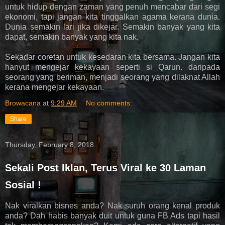
untuk hidup dengan zaman yang penuh mencabar dari segi
ekonomi, tapi jangan kita tinggalkan agama kerana dunia.
Dunia semakin lari jika dikejar. Semakin banyak yang kita
dapat, semakin banyak yang kita nak.
Sekadar coretan untuk kesedaran kita bersama. Jangan kita
hanyut mengejar kekayaan seperti si Qarun. daripada
seorang yang beriman, menjadi seorang yang dilaknat Allah
kerana mengejar kekayaan.
Browacana
at
9:29 AM
No comments:
Share
Thursday, February 8, 2018
Sekali Post Iklan, Terus Viral ke 30 Laman
Sosial !
Nak viralkan bisnes anda? Nak suruh orang kenal produk
anda? Dah habis banyak duit untuk guna FB Ads tapi hasil