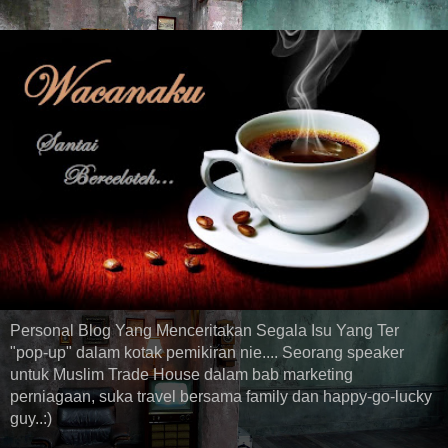
Personal Blog Yang Menceritakan Segala Isu Yang Ter
"pop-up" dalam kotak pemikiran nie.... Seorang speaker
untuk Muslim Trade House dalam bab marketing
perniagaan, suka travel bersama family dan happy-go-lucky
guy..:)