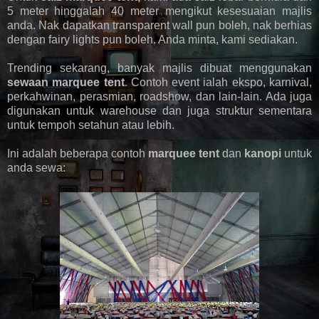
5 meter hinggalah 40 meter mengikut kesesuaian majlis
anda. Nak dapatkan transparent wall pun boleh, nak berhias
dengan fairy lights pun boleh. Anda minta, kami sediakan.
Trending sekarang, banyak majlis dibuat menggunakan
sewaan marquee tent
. Contoh event ialah ekspo, karnival,
perkahwinan, perasmian, roadshow, dan lain-lain. Ada juga
digunakan untuk warehouse dan juga struktur sementara
untuk tempoh setahun atau lebih.
Ini adalah beberapa contoh
marquee tent
dan
kanopi
untuk
anda sewa: