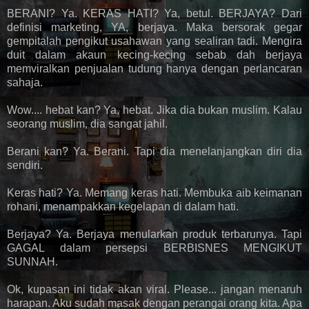
BERANI? Ya. KERAS HATI? Ya, betul. BERJAYA? Dari
definisi marketing, YA, berjaya. Maka bersorak gegar
gempitalah pengikut usahawan yang sealiran tadi. Mengira
duit dalam akaun kecing-kecing sebab dah berjaya
memviralkan penjualan tudung hanya dengan perlancaran
sahaja.
Wow.... hebat kan? Ya, hebat. Jika dia bukan muslim. Kalau
seorang muslim, dia sangat jahil.
Berani kan? Ya. Berani. Tapi dia menelanjangkan diri dia
sendiri.
Keras hati? Ya. Memang keras hati. Membuka aib keimanan
rohani, menampakkan kegelapan di dalam hati.
Berjaya? Ya. Berjaya menularkan produk terbarunya. Tapi
GAGAL dalam persepsi BERBISNES MENGIKUT
SUNNAH.
Ok, kupasan ini tidak akan viral. Please... jangan menaruh
harapan. Aku sudah masak dengan perangai orang kita. Apa