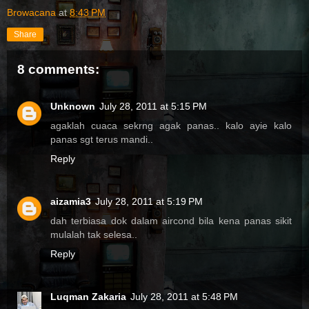
Browacana
at
8:43 PM
Share
8 comments:
Unknown
July 28, 2011 at 5:15 PM
agaklah cuaca sekrng agak panas.. kalo ayie kalo
panas sgt terus mandi..
Reply
aizamia3
July 28, 2011 at 5:19 PM
dah terbiasa dok dalam aircond bila kena panas sikit
mulalah tak selesa..
Reply
Luqman Zakaria
July 28, 2011 at 5:48 PM