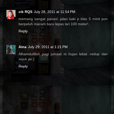
cik RQS
July 28, 2011 at 11:54 PM
memang sangat panas!..jalan kaki p klas 5 minit pon
berpeluh macam baru lepas lari 100 meter!..
Reply
Aina
July 29, 2011 at 1:21 PM
Alhamdulillah pagi jumaat ni hujan lebat...redup dan
sejuk jer:)
Reply