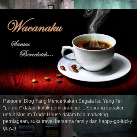
Personal Blog Yang Menceritakan Segala Isu Yang Ter
"pop-up" dalam kotak pemikiran nie.... Seorang speaker
untuk Muslim Trade House dalam bab marketing
perniagaan, suka travel bersama family dan happy-go-lucky
guy..:)